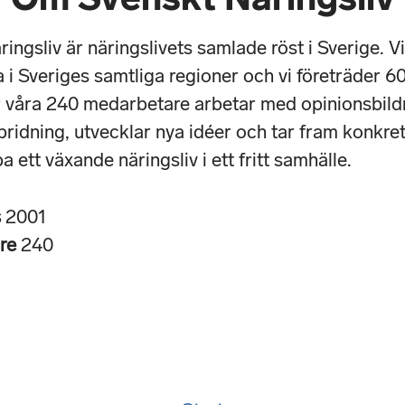
ingsliv är näringslivets samlade röst i Sverige. Vi
i Sveriges samtliga regioner och vi företräder 6
r våra 240 medarbetare arbetar med opinionsbild
ridning, utvecklar nya idéer och tar fram konkret
pa ett växande näringsliv i ett fritt samhälle.
s
2001
are
240