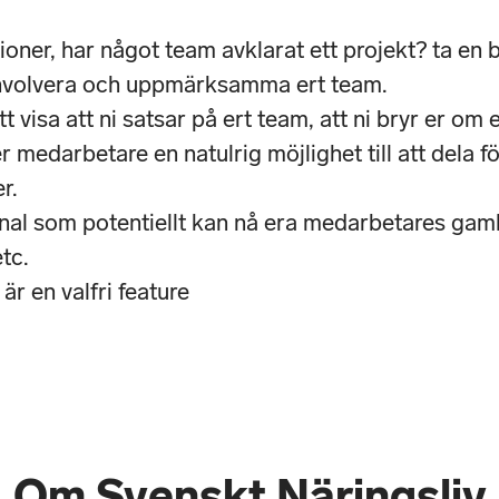
ioner, har något team avklarat ett projekt? ta en bi
Involvera och uppmärksamma ert team.
tt visa att ni satsar på ert team, att ni bryr er om 
r medarbetare en natulrig möjlighet till att dela 
r.
nal som potentiellt kan nå era medarbetares gaml
tc.
r en valfri feature
Om Svenskt Näringsliv