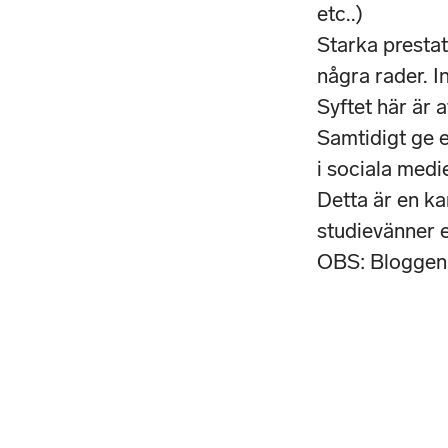
etc..)
Starka prestat
några rader. 
Syftet här är a
Samtidigt ge e
i sociala medie
Detta är en ka
studievänner e
OBS: Bloggen ä