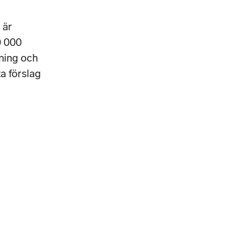
 är
0 000
ning och
a förslag