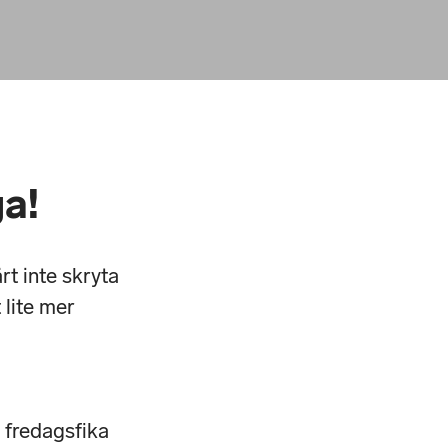
ga!
rt inte skryta
 lite mer
, fredagsfika